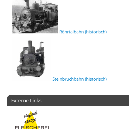
Röhrtalbahn (historisch)
Steinbruchbahn (historisch)
Externe Links